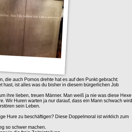
in, die auch Pornos drehte hat es auf den Punkt gebracht:
hast, ist alles was du bisher in diesem bürgerlichen Job
 um ihre lieben, treuen Männer. Man weiß ja nie was diese Hexe
re. Wir Huren warten ja nur darauf, dass ein Mann schwach wir
rstören sein Leben.
ge Hure zu beschäftigen? Diese Doppelmoral ist wirklich zum
tieg so schwer machen.