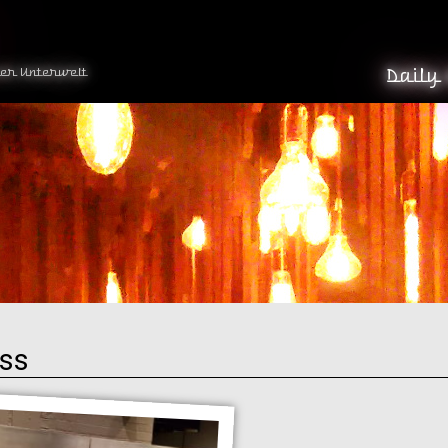
der Unterwelt
Daily
ess