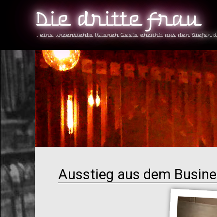
Die dritte Frau
...eine unzensierte Wiener Seele erzählt aus den Tiefen 
Ausstieg aus dem Busin