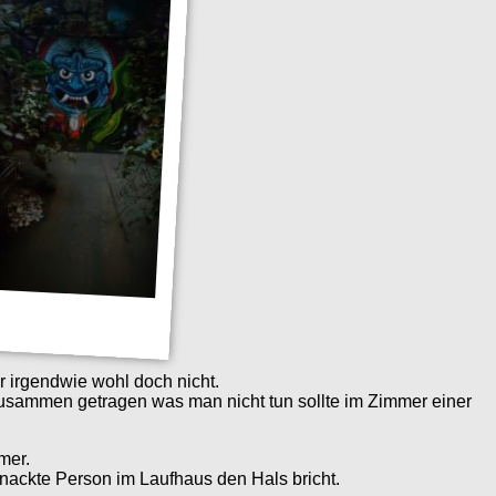
er irgendwie wohl doch nicht.
zusammen getragen was man nicht tun sollte im Zimmer einer
mer.
 nackte Person im Laufhaus den Hals bricht.