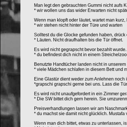
Man legt den gebrauchten Gummi nicht aufs K
* wir wollen uns das wider Erwarten nicht spä
Wenn man klopft oder läutet, wartet man kurz,
* wir stehen nicht hinter der Türe und warten
Solltest du die Glocke gefunden haben, drück
* Läuten. Nicht draufhalten bis die Tür öffnet.
Es wird nicht gegrapscht bevor bezahlt wurde.
* du befindest dich nicht in einem Streichelzoo
Benutzte Handtücher landen nicht in unserem 
* viele Mädchen schlafen in diesem Bett und m
Eine Glastür dient weder zum Anlehnen noch i
*grapschi grapschi gerne bei uns. Lass die Tür
Es wird nicht unaufgefordert in ein Zimmer ger
* Die SW bittet dich gern herein. Sie umzurenn
Preisverhandlungen lassen wir am Naschmark
* du machst sie damit nicht glücklich. Mustafa
Wenn man dich bittet, etwas zu unterlassen, is