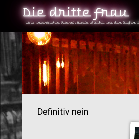
Die dritte Frau
...eine unzensierte Wiener Seele erzählt aus den Tiefen 
Definitiv nein