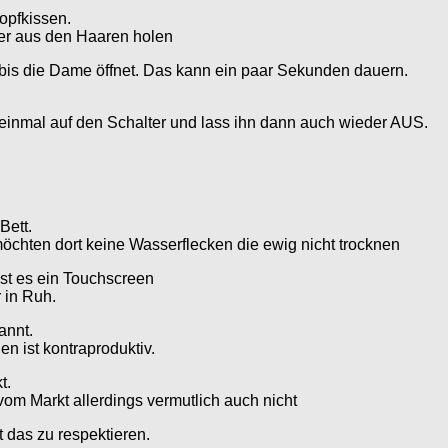
opfkissen.
ter aus den Haaren holen
 bis die Dame öffnet. Das kann ein paar Sekunden dauern.
 einmal auf den Schalter und lass ihn dann auch wieder AUS.
Bett.
öchten dort keine Wasserflecken die ewig nicht trocknen
st es ein Touchscreen
 in Ruh.
annt.
en ist kontraproduktiv.
t.
 vom Markt allerdings vermutlich auch nicht
t das zu respektieren.